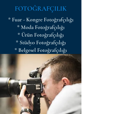
FOTOĞRAFÇILIK
* Fuar - Kongre Fotoğrafçılığı
* Moda Fotoğrafçılığı
* Ürün Fotoğrafçılığı
* Stüdyo Fotoğrafçılığı
* Belgesel Fotoğrafçılığı