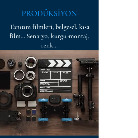
PRODÜKSİYON
Tanıtım filmleri, belgesel, kısa
film... Senaryo, kurgu-montaj,
renk...