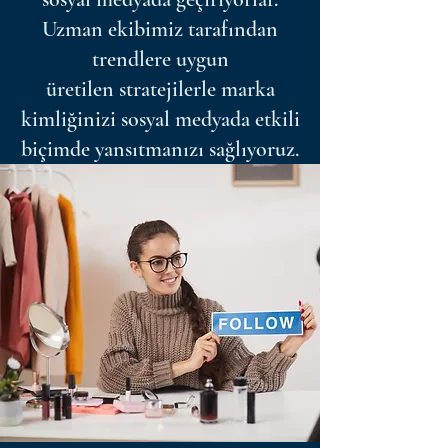
Uzman ekibimiz tarafından
trendlere uygun
üretilen stratejilerle marka
kimliğinizi sosyal medyada etkili
biçimde yansıtmanızı sağlıyoruz.