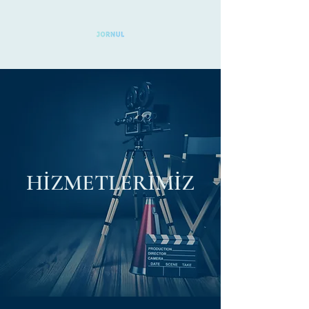
HİZMETLERİMİZ