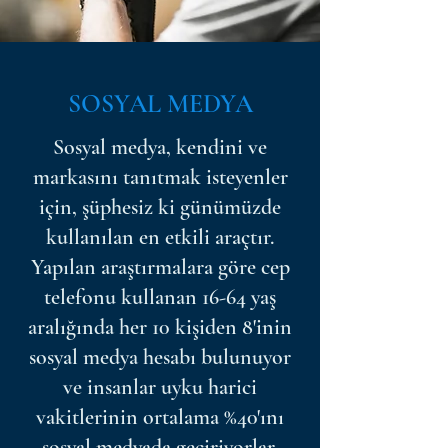
SOSYAL MEDYA
Sosyal medya, kendini ve
markasını tanıtmak isteyenler
için, şüphesiz ki günümüzde
kullanılan en etkili araçtır.
Yapılan araştırmalara göre cep
telefonu kullanan 16-64 yaş
aralığında her 10 kişiden 8'inin
sosyal medya hesabı bulunuyor
ve insanlar uyku harici
vakitlerinin ortalama %40'ını
sosyal medyada geçiriyorlar.